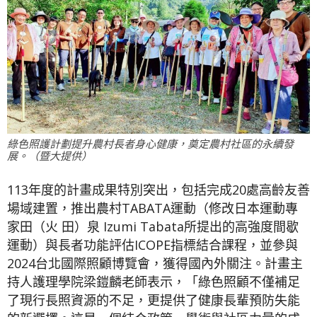
綠色照護計劃提升農村長者身心健康，奠定農村社區的永續發
展。（暨大提供）
113年度的計畫成果特別突出，包括完成20處高齡友善
場域建置，推出農村TABATA運動（修改日本運動專
家田（火 田）泉 Izumi Tabata所提出的高強度間歇
運動）與長者功能評估ICOPE指標結合課程，並參與
2024台北國際照顧博覽會，獲得國內外關注。計畫主
持人護理學院梁鎧麟老師表示，「綠色照顧不僅補足
了現行長照資源的不足，更提供了健康長輩預防失能