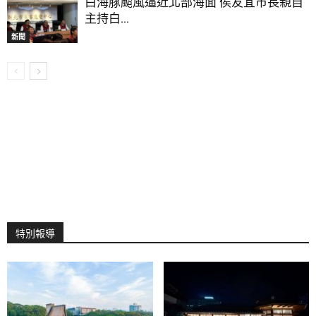
白海豚颱風逼近北部海面 侯友宜市長親自
主持白...
新聞
特別報導