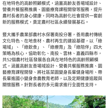
在地特色的高齡照顧模式，涵蓋高齡友善場域設計、
營養共餐服務推廣、園藝療育課程開發等服務，提升
農村長者的身心健康，同時為高齡化社會提供一套創
新的服務模式，奠定農村社區永續發展基石。
暨大攜手農業部農村水保署南投分署，善用農村傳統
文化特色、在地食材、農村再生的建設基礎，以「綠
場域」、「綠飲食」、「綠療育」及「綠陪伴」四大
策略為核心，協助彰化、南投、雲林、嘉義四縣市，
共52個農村社區發展各自具在地特色的高齡照顧模
式，涵蓋高齡友善場域設計、營養共餐服務推廣、園
藝療育課程開發、將社區菜園變身長輩健身場所、帶
長輩進國小變身食農教育老師，以及定期健康追蹤與
關懷服務，針對長者的多元需求進行全面性支持。