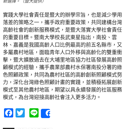
新選擇。（暨大提供）
實踐大學社會責任是暨大的辦學宗旨，也是減少學用
落差的策略之一，攜手政府重要政策，共同建構台灣
高齡社會的創新服務模式，是暨大落實大學社會責任
的重要目標。暨南大學校長武東星指出，南投、雲
林、嘉義是我國高齡人口比例最高的前五名縣市，又
多屬農村地區，面臨青年人口外移與高齡化的雙重衝
擊，暨大擴散過去在大埔里地區協力社區發展高齡照
顧模式的經驗，攜手農業部農村水保署南投分署的綠
色照顧政策，共同為農村社區的高齡創新照顧模式努
力，深化台灣綠色照顧計畫的實踐，並積極拓展創新
模式至其他農村地區，期望以具永續發展的社區服務
模式，為台灣迎接高齡社會注入更多活力。
Facebook
Twitter
Line
Share