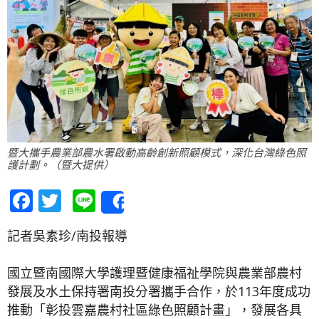
暨大攜手農業部農水署啟動高齡創新照顧模式，深化台灣綠色照
護計劃。（暨大提供）
Facebook
Twitter
Line
Share
記者吳素珍/南投報導
國立暨南國際大學護理暨健康福祉學院與農業部農村
發展及水土保持署南投分署攜手合作，於113年度成功
推動「彰投雲嘉農村社區綠色照顧計畫」，發展各具