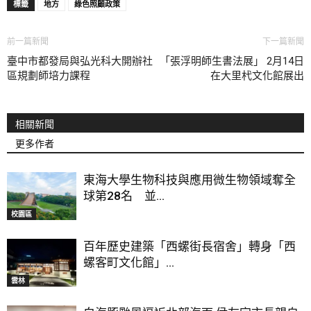
標籤
地方
綠色照顧政策
前一篇新聞
下一篇新聞
臺中市都發局與弘光科大開辦社
「張浮明師生書法展」 2月14日
區規劃師培力課程
在大里杙文化館展出
相關新聞
更多作者
東海大學生物科技與應用微生物領域奪全
球第28名 並...
校園區
百年歷史建築「西螺街長宿舍」轉身「西
螺客町文化館」...
雲林