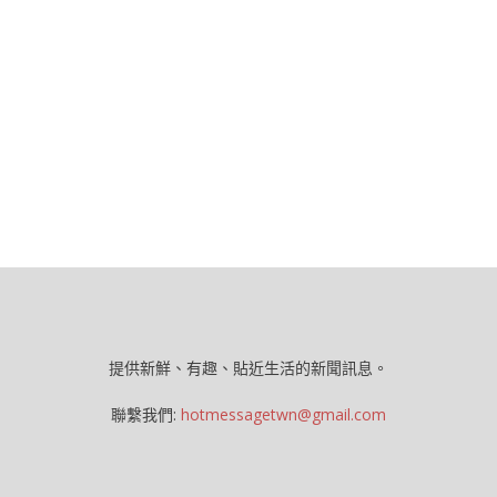
提供新鮮、有趣、貼近生活的新聞訊息。
聯繫我們:
hotmessagetwn@gmail.com