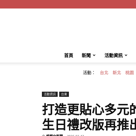
首頁
新聞
活動資訊
活動：
台北
新北
桃園
活動資訊
台東
打造更貼心多元
生日禮改版再推