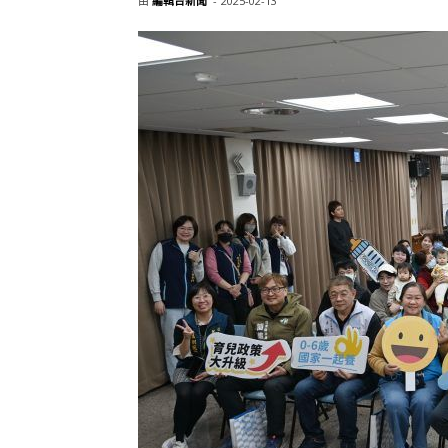
由
編輯台新聞
-
2025-02-13