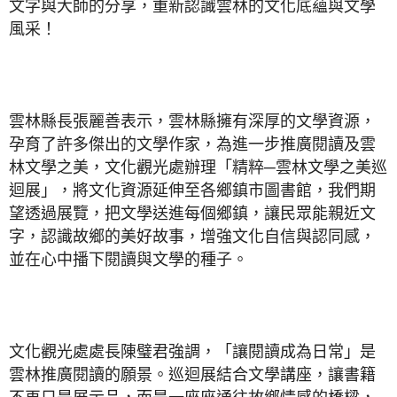
文字與大師的分享，重新認識雲林的文化底蘊與文學
風采！
雲林縣長張麗善表示，雲林縣擁有深厚的文學資源，
孕育了許多傑出的文學作家，為進一步推廣閱讀及雲
林文學之美，文化觀光處辦理「精粹─雲林文學之美巡
迴展」，將文化資源延伸至各鄉鎮市圖書館，我們期
望透過展覽，把文學送進每個鄉鎮，讓民眾能親近文
字，認識故鄉的美好故事，增強文化自信與認同感，
並在心中播下閱讀與文學的種子。
文化觀光處處長陳璧君強調，「讓閱讀成為日常」是
雲林推廣閱讀的願景。巡迴展結合文學講座，讓書籍