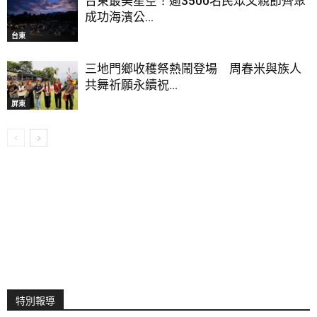
台東最美星空！逾3500名民眾父親節齊聚
成功海濱公...
台東
三地門鄉收穫祭熱鬧登場 周春米與族人
共舞祈願永續祝...
屏東
特別報導