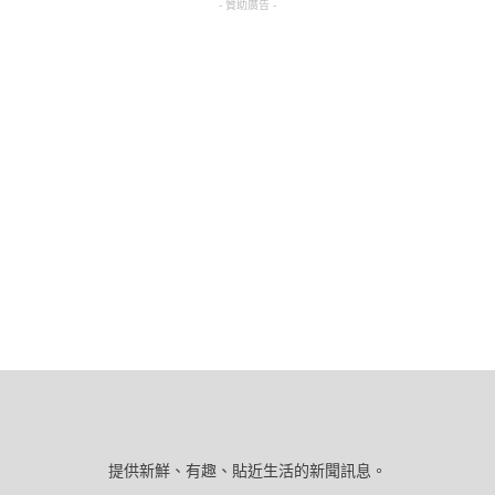
- 贊助廣告 -
提供新鮮、有趣、貼近生活的新聞訊息。