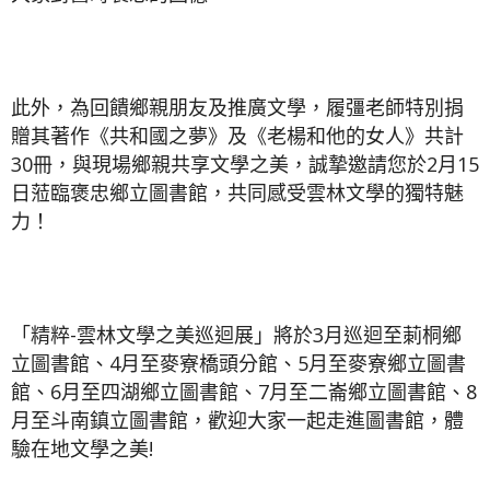
此外，為回饋鄉親朋友及推廣文學，履彊老師特別捐
贈其著作《共和國之夢》及《老楊和他的女人》共計
30冊，與現場鄉親共享文學之美，誠摯邀請您於2月15
日蒞臨褒忠鄉立圖書館，共同感受雲林文學的獨特魅
力！
「精粹-雲林文學之美巡迴展」將於3月巡迴至莿桐鄉
立圖書館、4月至麥寮橋頭分館、5月至麥寮鄉立圖書
館、6月至四湖鄉立圖書館、7月至二崙鄉立圖書館、8
月至斗南鎮立圖書館，歡迎大家一起走進圖書館，體
驗在地文學之美!