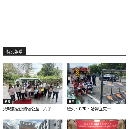
特別報導
新聞
台中
父親遺愛延續做公益 六子...
滅火、CPR、哈姆立克一...