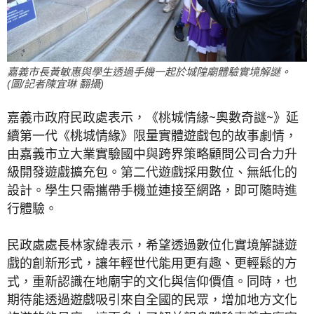
嘉義市長黃敏惠與學生透過手機一起於城隍廟體驗實境解謎。
(圖/記者陳宜琳 翻攝)
嘉義市政府民政處表示，《桃城情緣~奧數奇謎~》延
續第一代《桃城情緣》限量實體遊戲包的故事劇情，
由嘉義市立大業實驗國中與跨界策略顧問公司合力升
級開發遊戲擴充包。第二代遊戲採用數位、無紙化的
設計。學生只需攜帶手機並連接至網路，即可隨時進
行體驗。
民政處處長林家緯表示，希望透過數位化實境解謎遊
戲的創新形式，讓年輕世代能用更有趣、更輕鬆的方
式，重新認識在地廟宇的文化與信仰價值。同時，也
期待能透過遊戲吸引來自全國的民眾，增加地方文化