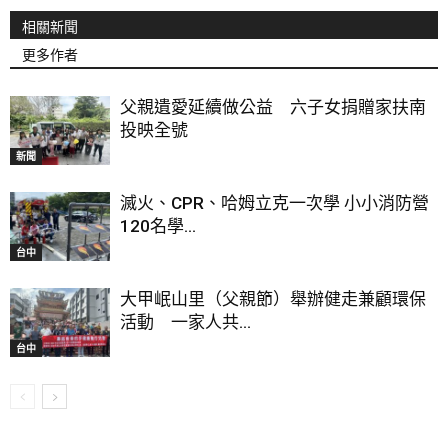
相關新聞
更多作者
父親遺愛延續做公益 六子女捐贈家扶南
投映全號
新聞
滅火、CPR、哈姆立克一次學 小小消防營
120名學...
台中
大甲岷山里（父親節）舉辦健走兼顧環保
活動 一家人共...
台中