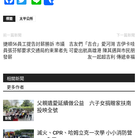
Share
標籤
太平公所
前一篇新聞
下一篇新聞
捷順56員工提告討薪勝訴 市議
吉友們「吉合」愛河灣 吉伊卡哇
員張芬郁要求交通局約束業者先
可愛出航高雄港 陳其邁與市民朋
發薪
友一起超吉利 傳遞幸福
相關新聞
更多作者
父親遺愛延續做公益 六子女捐贈家扶南
投映全號
新聞
滅火、CPR、哈姆立克一次學 小小消防營