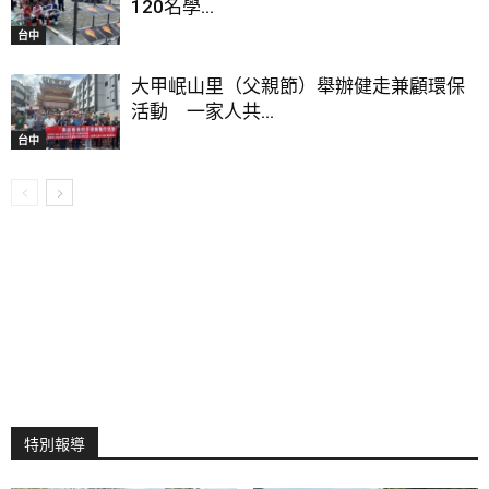
120名學...
台中
大甲岷山里（父親節）舉辦健走兼顧環保
活動 一家人共...
台中
特別報導