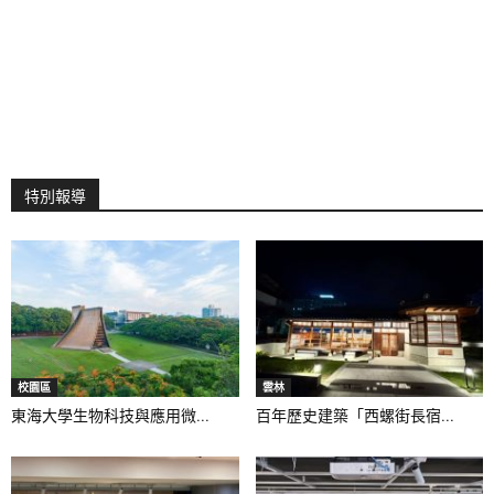
特別報導
校園區
雲林
東海大學生物科技與應用微...
百年歷史建築「西螺街長宿...