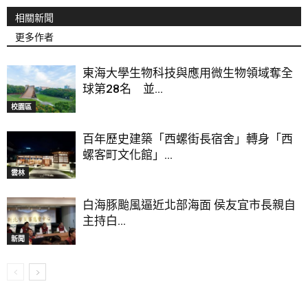
相關新聞
更多作者
東海大學生物科技與應用微生物領域奪全
球第28名 並...
校園區
百年歷史建築「西螺街長宿舍」轉身「西
螺客町文化館」...
雲林
白海豚颱風逼近北部海面 侯友宜市長親自
主持白...
新聞