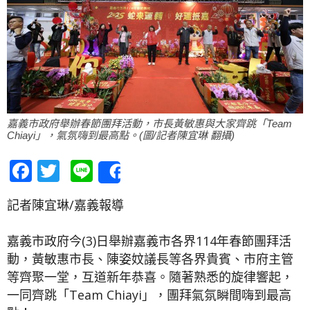
嘉義市政府舉辦春節團拜活動，市長黃敏惠與大家齊跳「Team
Chiayi」，氣氛嗨到最高點。(圖/記者陳宜琳 翻攝)
Facebook
Twitter
Line
Share
記者陳宜琳/嘉義報導
嘉義市政府今(3)日舉辦嘉義市各界114年春節團拜活
動，黃敏惠市長、陳姿妏議長等各界貴賓、市府主管
等齊聚一堂，互道新年恭喜。隨著熟悉的旋律響起，
一同齊跳「Team Chiayi」，團拜氣氛瞬間嗨到最高