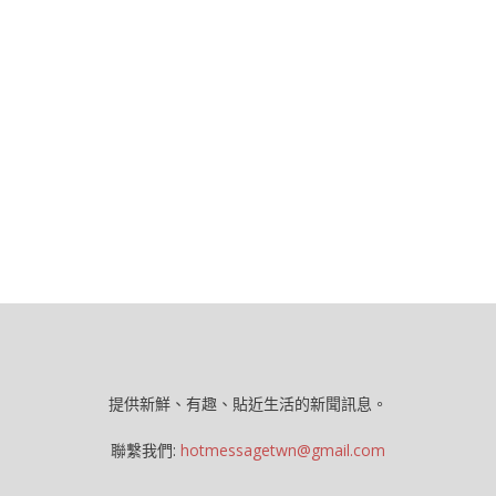
提供新鮮、有趣、貼近生活的新聞訊息。
聯繫我們:
hotmessagetwn@gmail.com