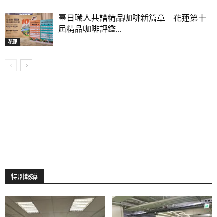
臺日職人共譜精品咖啡新篇章 花蓮第十
屆精品咖啡評鑑...
花蓮
特別報導