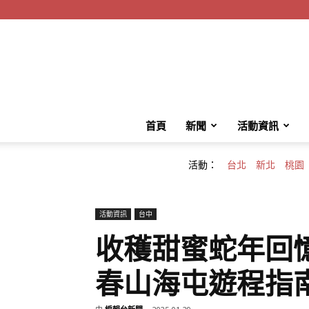
首頁
新聞
活動資訊
活動：
台北
新北
桃園
活動資訊
台中
收穫甜蜜蛇年回
春山海屯遊程指