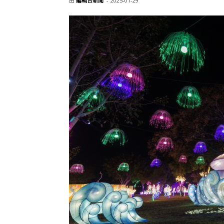
由
編輯台新聞
-
2025-01-29