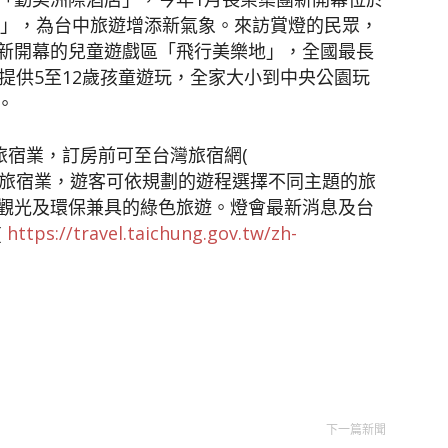
use」，為台中旅遊增添新氣象。來訪賞燈的民眾，
新開幕的兒童遊戲區「飛行美樂地」，全國最長
提供5至12歲孩童遊玩，全家大小到中央公園玩
。
旅宿業，訂房前可至台灣旅宿網(
tw/ )查詢合法旅宿業，遊客可依規劃的遊程選擇不同主題的旅
觀光及環保兼具的綠色旅遊。燈會最新消息及台
(
https://travel.taichung.gov.tw/zh-
下一篇新聞