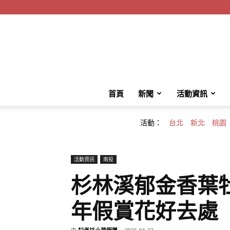
首頁
新聞
活動資訊
活動：
台北
新北
桃園
活動資訊
南投
杉林溪郁金香葉
年假賞花好去處