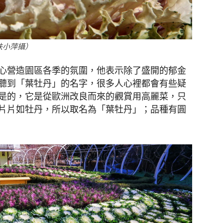
扶小萍攝）
心營造園區各季的氛圍，他表示除了盛開的郁金
聽到「葉牡丹」的名字，很多人心裡都會有些疑
是的，它是從歐洲改良而來的觀賞用高麗菜，只
片片如牡丹，所以取名為「葉牡丹」；品種有圓