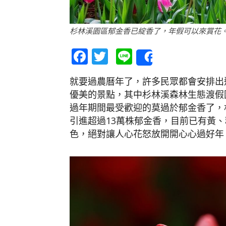
杉林溪園區郁金香已綻香了，年假可以來賞花
Facebook
Twitter
Line
Share
就要過農曆年了，許多民眾都會安排出
優美的景點，其中杉林溪森林生態渡假
過年期間最受歡迎的莫過於郁金香了，
引進超過13萬株郁金香，目前已有黃
色，絕對讓人心花怒放開開心心過好年