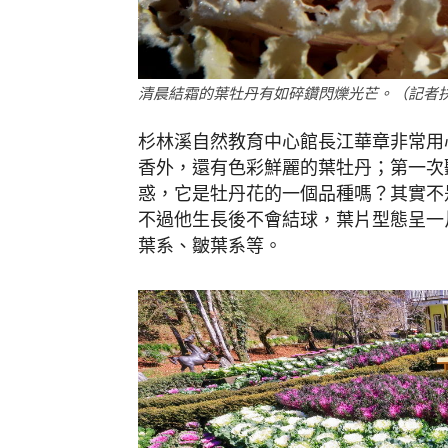
清晨結霜的葉牡丹有如碎鑽閃爍光芒。（記者
杉林溪自然教育中心館長江華章非常用
香外，還有色彩鮮麗的葉牡丹；第一次
惑，它是牡丹花的一個品種嗎？其實不
不過他生長後不會結球，葉片型態呈一
葉系、皺葉系等。