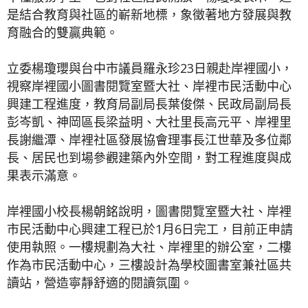
是結合教育與社區的嶄新地標，象徵著地方發展與教
育融合的雙贏典範。
立委楊瓊瓔與台中市議員羅永珍23日親赴岸裡國小，
視察岸裡國小圖書閱覽室暨大社、岸裡市民活動中心
興建工程進度，教育局副局長葉俊傑、民政局副局長
彭岑凱、神岡區長梁益明、大社里長高元平、岸裡里
長謝繼潭、岸裡社區發展協會理事長江世華及多位鄰
長、居民也到場參觀建築內外空間，對工程進度與成
果表示滿意。
岸裡國小校長楊朝銘說明，圖書閱覽室暨大社、岸裡
市民活動中心興建工程已於1月6日完工，目前正申請
使用執照。一樓規劃為大社、岸裡里的辦公室，二樓
作為市民活動中心，三樓設計為學校圖書室兼社區共
讀站，營造寧靜舒適的閱讀氛圍。