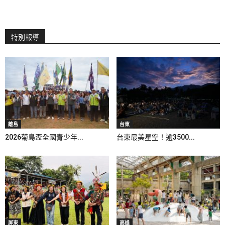
特別報導
離島
台東
2026菊島盃全國青少年...
台東最美星空！逾3500...
屏東
高雄