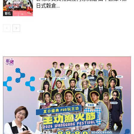
日式穀倉...
彰化