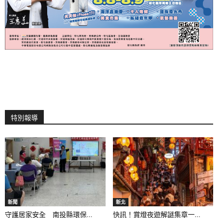
特別報導
新聞
新北
守護居家安全 南投縣環保...
快訊！賞燈夜遊解謎集章一...