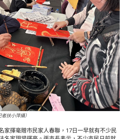
記者扶小萍攝）
名家揮毫贈市民家人春聯，17日一早就有不少民
法名家現場揮毫。張市長表示，不少市民日前就