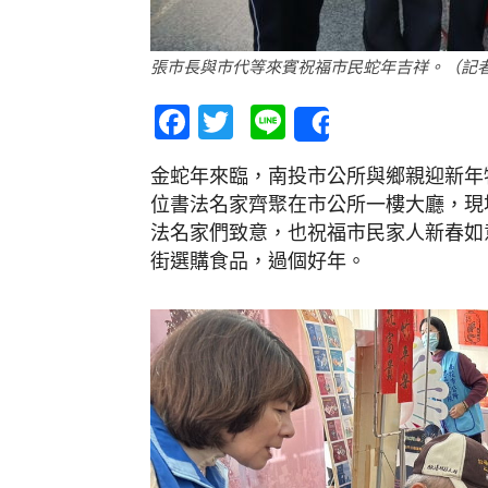
張市長與市代等來賓祝福市民蛇年吉祥。（記
Facebook
Twitter
Line
Share
金蛇年來臨，南投市公所與鄉親迎新年特
位書法名家齊聚在市公所一樓大廳，現
法名家們致意，也祝福市民家人新春如
街選購食品，過個好年。