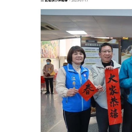
由
記者扶小萍報導
-
2025-01-17