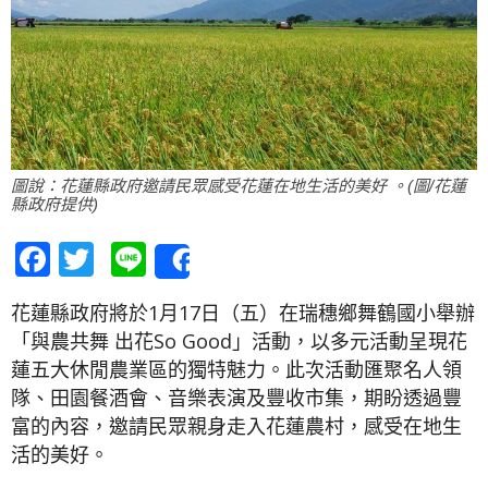
圖說：花蓮縣政府邀請民眾感受花蓮在地生活的美好 。(圖/花蓮
縣政府提供)
Facebook
Twitter
Line
Share
花蓮縣政府將於1月17日（五）在瑞穗鄉舞鶴國小舉辦
「與農共舞 出花So Good」活動，以多元活動呈現花
蓮五大休閒農業區的獨特魅力。此次活動匯聚名人領
隊、田園餐酒會、音樂表演及豐收市集，期盼透過豐
富的內容，邀請民眾親身走入花蓮農村，感受在地生
活的美好。