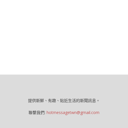
提供新鮮、有趣、貼近生活的新聞訊息。
聯繫我們:
hotmessagetwn@gmail.com