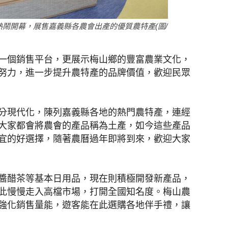
鬧開幕，展售嘉義縣各農會出產的優質農特產(圖/
一個銷售平台，更展示梅山鄉的豐富農業文化，
努力，進一步提升農特產的品牌價值，歡迎民眾
分現代化，陳列嘉義縣各地的熱門農特產，連經
大家都會將農會的產品稱為土產，如今這些產品
宜的好選擇，隨著農曆過年即將到來，歡迎大家
醬醋茶等基本日用品，現在則積極開發新產品，
此慢慢走入高檔市場，打開全國知名度。梅山農
強化銷售量能，遊客能在此選購各地伴手禮，讓