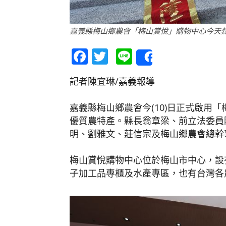
嘉義縣梅山鄉農會「梅山賞悅」購物中心今天熱鬧
Facebook
Twitter
Line
Share
記者陳宜琳/嘉義報導
嘉義縣梅山鄉農會今(10)日正式啟用
優質農特產。縣長翁章梁、前立法委員
明、劉雅文、莊信宗及梅山鄉農會總幹
梅山賞悅購物中心位於梅山市中心，設
子加工品專櫃及水產專區，也有台灣各