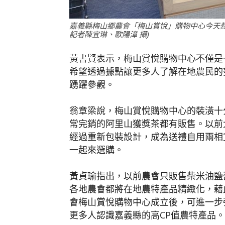
嘉義縣梅山鄉農會「梅山賞悅」購物中心今天熱
記者陳宜琳、歐陽漳 攝)
黃書賢表示，梅山賞悅購物中心不僅是
希望透過據點讓更多人了解在地農民的
踴躍參觀。
翁章梁說，梅山賞悅購物中心的裝潢十
常完銷的阿里山獲獎茶都有販售。以前
經過重新包裝設計，成為送禮自用兩相
一起來選購。
黃貞瑜指出，以前農會只販售柴米油鹽
各地農會都將在地農特產品精緻化，藉
會梅山賞悅購物中心成立後，可進一步
更多人認識嘉義縣的高CP值農特產品。