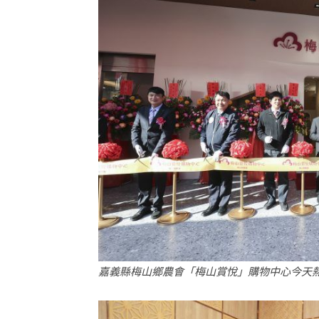
嘉義縣梅山鄉農會「梅山賞悅」購物中心今天熱鬧