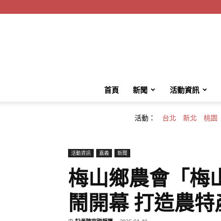
首頁
新聞
活動資訊
活動：
台北
新北
桃園
活動資訊
嘉義
新聞
梅山鄉農會「梅
鬧開幕 打造農