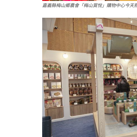
嘉義縣梅山鄉農會「梅山賞悅」購物中心今天熱鬧