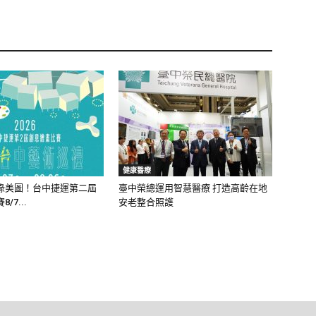
健康醫療
綠美圖！台中捷運第二屆
臺中榮總運用智慧醫療 打造高齡在地
/7...
安老整合照護