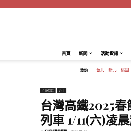
首頁
新聞
活動資訊
活動：
台北
新北
桃園
在地特區
台中
台灣高鐵2025春
列車 1/11(六)