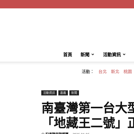
首頁
新聞
活動資訊
活動：
台北
新北
桃園
活動資訊
嘉義
新聞
南臺灣第一台大
「地藏王二號」