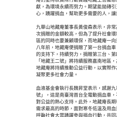
獻，為環境永續而努力。期望能拋磚引
心，踴躍捐血，幫助更多需要的人，讓
九華山地藏庵董事長黃俊森表示，非常
次捐贈的金額較高，但為了提升社會環
區的同時也要兼顧環保，而地藏庵一向
八年前，地藏庵便捐贈了第一台捐血車
的支持下，持續努力，捐贈第三台、第
「地藏王二號」將持續服務嘉南地區，
地藏庵將持續推動公益行動，以實際作
凝聚更多社會力量。
血液基金會執行長魏昇堂表示，感謝九
號」，這是南臺灣首台全電動捐血車，
對公益的熱心支持。此外，地藏庵長期
需求最高的時節，面對寒冬低溫及用血
呼籲社會大眾踴躍參與捐血行動，共同