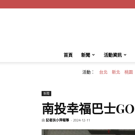
首頁
新聞
活動資訊
活動：
台北
新北
桃園
新聞
南投幸福巴士G
由
記者扶小萍報導
-
2024-12-11