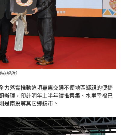
縣府提供）
全力落實推動這項嘉惠交通不便地區鄉親的便捷
鎮辦理，預計明年上半年續推集集、水里幸福巴
則是南投等其它鄉鎮市。