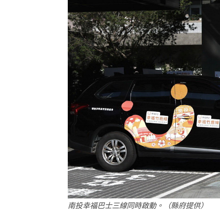
南投幸福巴士三線同時啟動。（縣府提供）