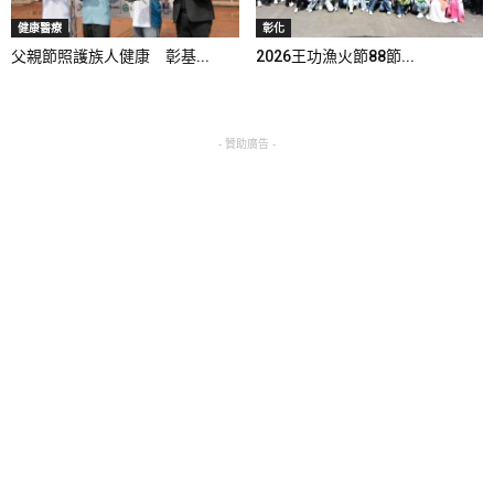
健康醫療
彰化
父親節照護族人健康 彰基...
2026王功漁火節88節...
- 贊助廣告 -