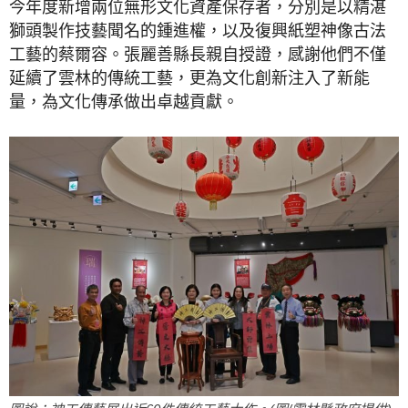
今年度新增兩位無形文化資產保存者，分別是以精湛
獅頭製作技藝聞名的鍾進權，以及復興紙塑神像古法
工藝的蔡爾容。張麗善縣長親自授證，感謝他們不僅
延續了雲林的傳統工藝，更為文化創新注入了新能
量，為文化傳承做出卓越貢獻。