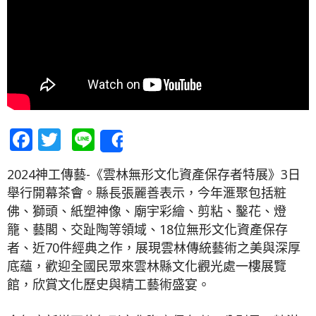
Facebook
Twitter
Line
Share
2024神工傳藝-《雲林無形文化資產保存者特展》3日
舉行開幕茶會。縣長張麗善表示，今年滙聚包括粧
佛、獅頭、紙塑神像、廟宇彩繪、剪粘、鑿花、燈
籠、藝閣、交趾陶等領域、18位無形文化資產保存
者、近70件經典之作，展現雲林傳統藝術之美與深厚
底蘊，歡迎全國民眾來雲林縣文化觀光處一樓展覽
館，欣賞文化歷史與精工藝術盛宴。