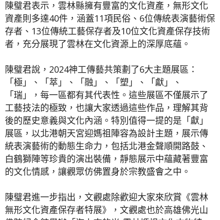
陳璧君表示，雲林縣擁有豐富的文化資產，無形文化
資產則多達40件，涵蓋11項民俗、6位傳統表演藝術保
存者、13位傳統工藝保存者及10位文化資產保存技術
者，充分展現了雲林在文化資源上的深厚底蘊。
陳璧君說，2024神工傳藝共策劃了6大主題展區：
「極」、「萃」、「融」、「塑」、「獻」、
「瑞」，每一區都有其代表性。這些展區不僅展示了
工藝技法的極致，也讓大家透過這些作品，理解其背
後的歷史意義與文化內涵。特別值得一提的是「獻」
展區，以北港朝天宮迎媽祖陣容為設計主題，展示傳
統表演藝術的動態生命力，包括北港金聲順開路鼓、
白鶴獅陣等珍貴的演出裝備，靜態展示中蘊藏著豐富
的文化情感，讓觀眾仿佛置身於宗教盛會之中。
陳璧君進一步指出，文觀處除歡迎大家來欣賞《雲林
無形文化資產保存者特展》，文觀處也於高雄佛光山