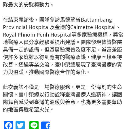
隊最大的安慰與動力。
在結束義診後，團隊參訪馬德望省Battambang
Provincial Hospital及金邊的Calmette Hospital、
Royal Phnom Penh Hospital等多家醫療機構，與當
地醫療人員分享經驗並提出建議。團隊發現儘管醫院
具備一定的設備，但基層醫療普及度不足，貧富差距
使許多家庭難以得到應有的醫療照護，健康困境亟待
改善。透過專業交流，臺中榮總展現了臺灣醫療的實
力與溫暖，推動國際醫療合作的深化。
此次義診不僅是一場醫療服務，更是一份深刻的生命
關懷。臺中榮總以行動詮釋臺灣醫療人道精神，讓國
際舞台感受到臺灣的溫暖與善意，也為更多需要幫助
的地區傳遞希望火光。
Facebook
Twitter
Line
Share