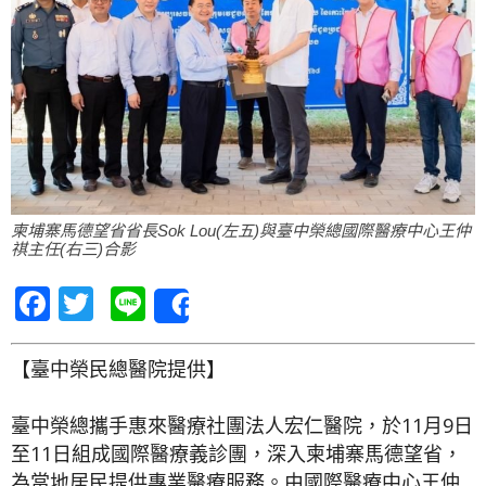
柬埔寨馬德望省省長Sok Lou(左五)與臺中榮總國際醫療中心王仲
祺主任(右三)合影
Facebook
Twitter
Line
Share
【臺中榮民總醫院提供】
臺中榮總攜手惠來醫療社團法人宏仁醫院，於11月9日
至11日組成國際醫療義診團，深入柬埔寨馬德望省，
為當地居民提供專業醫療服務。由國際醫療中心王仲