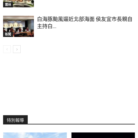
雲林
白海豚颱風逼近北部海面 侯友宜市長親自
主持白...
新聞
特別報導