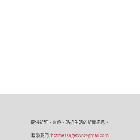
提供新鮮、有趣、貼近生活的新聞訊息。
聯繫我們:
hotmessagetwn@gmail.com