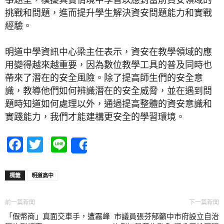
挑戰和問題，進而提升學生解決資安問題能力和實戰
經驗。
明道中學資訊中心梁主任表示，資安在教學領域的應
用變得越來越重要，因為數位教學工具的普及同時也
帶來了潛在的安全風險。除了提高師生們的安全意
識，教導他們如何辨識潛在的安全威脅，並在遇到問
題時知道如何處理以外，通過提高整體的資安意識和
實踐能力，我們才能建構更安全的學習環境。
Facebook
Twitter
Line
Share
標籤
明道高中
前一篇新聞
下一篇新聞
「假幣商」真面交車手，遭霧峰
市議員張芬郁籲中市府設立自治