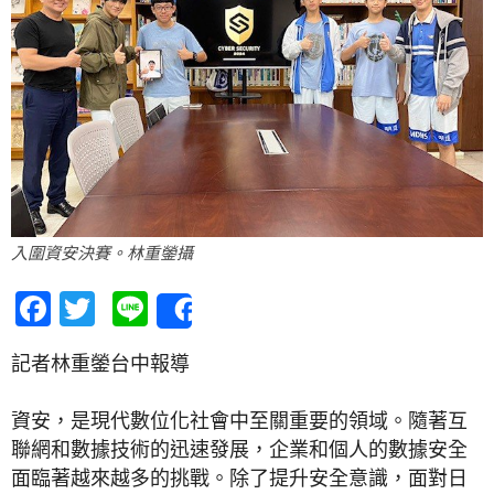
入圍資安決賽。林重鎣攝
Facebook
Twitter
Line
Share
記者林重鎣台中報導
資安，是現代數位化社會中至關重要的領域。隨著互
聯網和數據技術的迅速發展，企業和個人的數據安全
面臨著越來越多的挑戰。除了提升安全意識，面對日