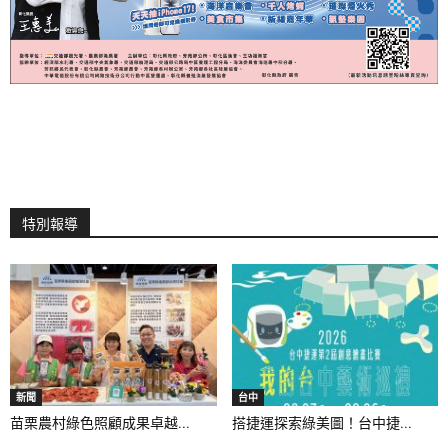
特別報導
新聞
台中
苗栗農村綠色照顧成果卓越...
搭捷運探索綠美圖！台中捷...