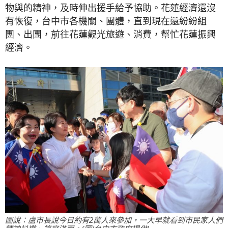
物與的精神，及時伸出援手給予協助。花蓮經濟還沒
有恢復，台中市各機關、團體，直到現在還紛紛組
團、出團，前往花蓮觀光旅遊、消費，幫忙花蓮振興
經濟。
圖說：盧市長說今日約有2萬人來參加，一大早就看到市民家人們