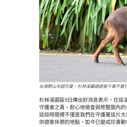
台灣野山羊超可愛，杉林溪籲請遊客千萬不要
杉林溪園區9日傳出好消息表示，在這
守護者之責，耐心地檢查與修整園內的
這段時間裡不僅是我們在守護著這片大
供遊客休憩的地點，如今已變成珍貴動