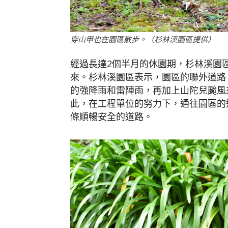
穿山甲也在園區散步。（杉林溪園區提供）
經過長達2個半月的休園期，杉林溪園區
來。杉林溪園區表示，園區的聯外道路
的強降雨和雷陣雨，再加上山陀兒颱風
此，在工程單位的努力下，通往園區的道
條順暢安全的道路。