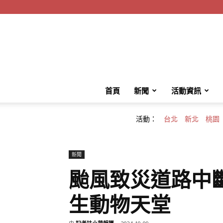
首頁
新聞
活動資訊
活動：
台北
新北
桃園
新聞
颱風致災道路中
生動物天堂