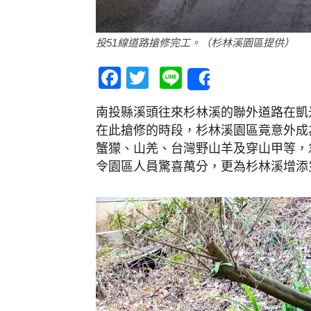
投51線道路搶修完工。（杉林溪園區提供）
Facebook
Twitter
Line
Share
南投縣溪頭往來杉林溪的聯外道路在凱
在此搶修的時段，杉林溪園區竟意外成
蟹獴、山羌、台灣野山羊及穿山甲等，
令園區人員驚喜萬分，更為杉林溪增添