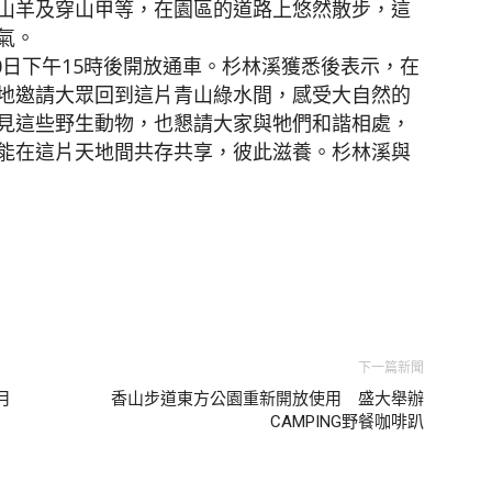
山羊及穿山甲等，在園區的道路上悠然散步，這
氣。
10日下午15時後開放通車。杉林溪獲悉後表示，在
地邀請大眾回到這片青山綠水間，感受大自然的
見這些野生動物，也懇請大家與牠們和諧相處，
能在這片天地間共存共享，彼此滋養。杉林溪與
下一篇新聞
月
香山步道東方公園重新開放使用 盛大舉辦
CAMPING野餐咖啡趴