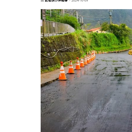
由
記者扶小萍報導
-
2024-10-09