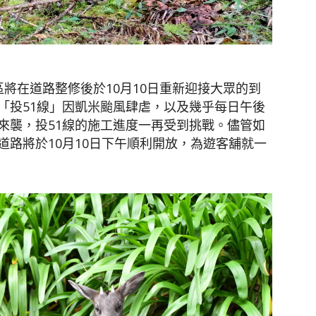
將在道路整修後於10月10日重新迎接大眾的到
「投51線」因凱米颱風肆虐，以及幾乎每日午後
來襲，投51線的施工進度一再受到挑戰。儘管如
路將於10月10日下午順利開放，為遊客舖就一