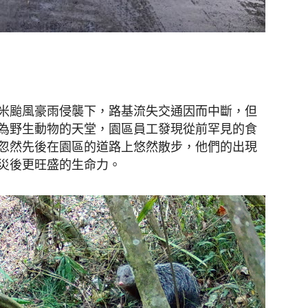
聞
米颱風豪雨侵襲下，路基流失交通因而中斷，但
為野生動物的天堂，園區員工發現從前罕見的食
網
忽然先後在園區的道路上悠然散步，他們的出現
災後更旺盛的生命力。