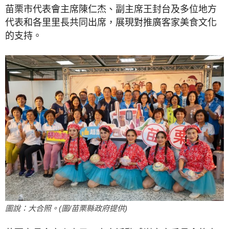
苗栗市代表會主席陳仁杰、副主席王封台及多位地方
代表和各里里長共同出席，展現對推廣客家美食文化
的支持。
圖說：大合照。(圖/苗栗縣政府提供)