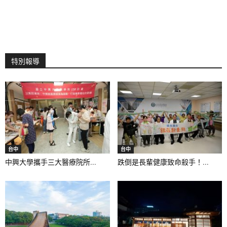
特別報導
台中
台中
中興大學攜手三大醫療院所...
跌倒是長輩健康致命殺手！...