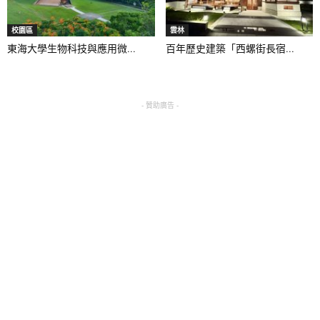
校園區
雲林
東海大學生物科技與應用微...
百年歷史建築「西螺街長宿...
- 贊助廣告 -