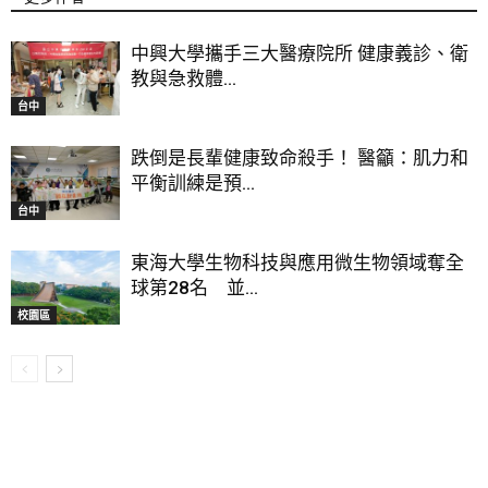
中興大學攜手三大醫療院所 健康義診、衛
教與急救體...
台中
跌倒是長輩健康致命殺手！ 醫籲：肌力和
平衡訓練是預...
台中
東海大學生物科技與應用微生物領域奪全
球第28名 並...
校園區