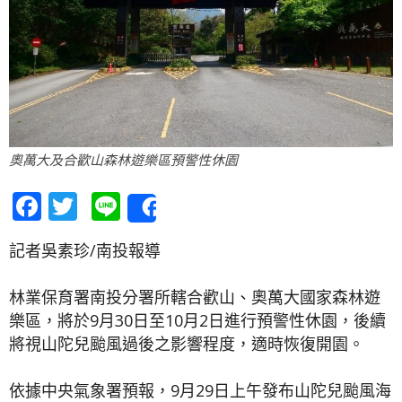
奧萬大及合歡山森林遊樂區預警性休園
Facebook
Twitter
Line
Share
記者吳素珍/南投報導
林業保育署南投分署所轄合歡山、奧萬大國家森林遊
樂區，將於9月30日至10月2日進行預警性休園，後續
將視山陀兒颱風過後之影響程度，適時恢復開園。
依據中央氣象署預報，9月29日上午發布山陀兒颱風海