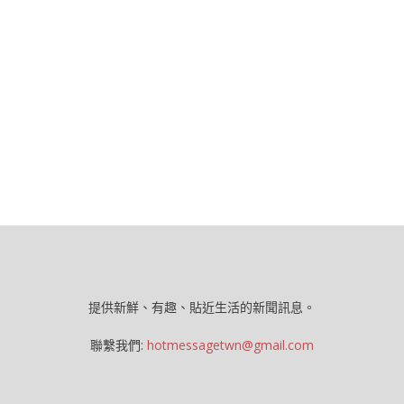
提供新鮮、有趣、貼近生活的新聞訊息。
聯繫我們:
hotmessagetwn@gmail.com