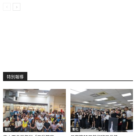
特別報導
彰化
彰化