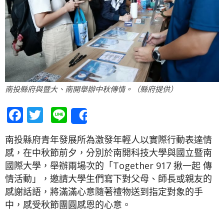
南投縣府與暨大、南開舉辦中秋傳情。（縣府提供）
Facebook
Twitter
Line
Share
南投縣府青年發展所為激發年輕人以實際行動表達情
感，在中秋節前夕，分別於南開科技大學與國立暨南
國際大學，舉辦兩場次的「Together 917 揪一起 傳
情活動」，邀請大學生們寫下對父母、師長或親友的
感謝話語，將滿滿心意隨著禮物送到指定對象的手
中，感受秋節團圓感恩的心意。