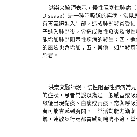
洪崇文醫師表示，慢性阻塞性肺病（COPD，Ch
Disease）是一種呼吸道的疾病，
有毒氣體進入肺部，造成肺部發炎受損
子進入肺部後，會造成慢性發炎及慢性
能增加肺部阻塞性疾病的發生；四、遺
的風險也會增加；五、其他：如肺發育
染者。
洪崇文醫師說，慢性阻塞性肺病常見
的症狀，患者常誤以為是一般感冒或吸
嗽後出現黏痰、白痰或黃痰，常與呼吸
者可能會感到胸悶，日常活動能力漸漸
氣，連散步行走都會感到喘鳴不適，當