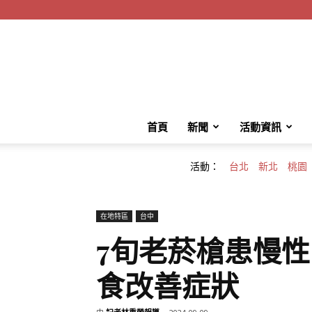
首頁
新聞
活動資訊
活動：
台北
新北
桃園
在地特區
台中
7旬老菸槍患慢性
食改善症狀