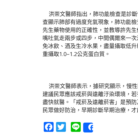
洪崇文醫師指出，肺功能檢查是診斷
查顯示肺部有過度充氣現象，肺功能檢
先生藥物使用的正確性，並教導許先生
嘴吐氣走兩步或四步，中間偶爾來一次
免冰飲、酒及生冷水果，盡量攝取低升
重攝取1.0–1.2公克蛋白質。
洪崇文醫師表示，據研究顯示，慢性
建議民眾應該戒菸與遠離汙染環境，若
盡快就醫。「戒菸及遠離菸害」是預防
民眾做好防治，早期診斷早期治療，才
Facebook
Twitter
Line
Share