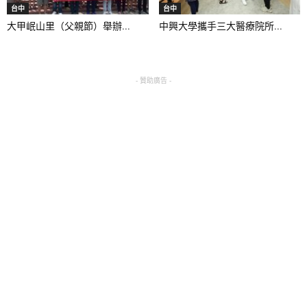
台中
台中
大甲岷山里（父親節）舉辦...
中興大學攜手三大醫療院所...
- 贊助廣告 -