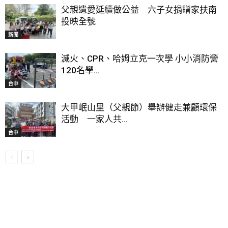
父親遺愛延續做公益 六子女捐贈家扶南
投映全號
新聞
滅火、CPR、哈姆立克一次學 小小消防營
120名學...
台中
大甲岷山里（父親節）舉辦健走兼顧環保
活動 一家人共...
台中