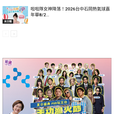
啦啦隊女神降落！2026台中石岡熱氣球嘉
年華8/2...
未分類