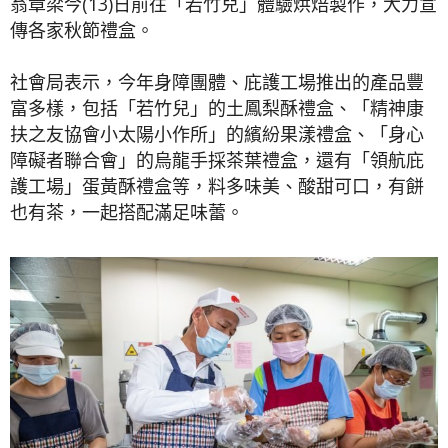
翁章梁今(13)日前往「若竹兒」體驗烘焙製作，大力宣
傳各家秋節禮盒。
社會局表示，今年身障團體、庇護工場推出的產品豐
富多樣，包括「若竹兒」的土鳳梨酥禮盒、「精神康
扶之友協會小太陽小作所」的繽紛果漾禮盒、「身心
障礙者聯合會」的烏龍手採茶葉禮盒，還有「領航庇
護工場」蛋黃酥禮盒等，料多味美、酸甜可口，有餅
也有茶，一起搭配滿足味蕾。