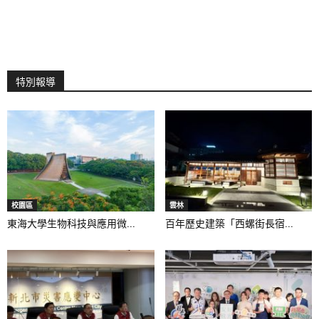
特別報導
校園區
雲林
東海大學生物科技與應用微...
百年歷史建築「西螺街長宿...