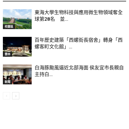
東海大學生物科技與應用微生物領域奪全
球第28名 並...
校園區
百年歷史建築「西螺街長宿舍」轉身「西
螺客町文化館」...
雲林
白海豚颱風逼近北部海面 侯友宜市長親自
主持白...
新聞