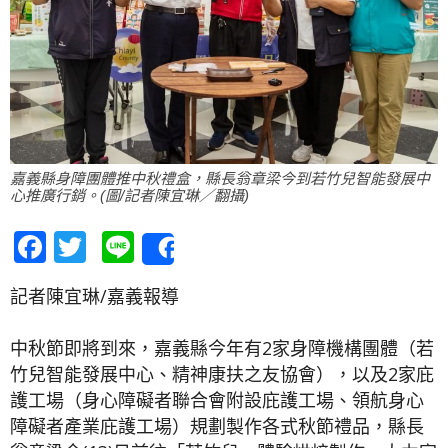
嘉義縣身障團體推中秋禮盒，縣長翁章梁今到若竹兒智能發展中
心推廣行銷。(圖/記者陳宜琳／翻攝)
Facebook
Twitter
Line
Share
記者陳宜琳/嘉義報導
中秋節即將到來，嘉義縣今年有2家身障機構團體（若
竹兒智能發展中心、精神康扶之友協會），以及2家庇
護工場（身心障礙者聯合會附設庇護工場、領航身心
障礙者產業庇護工場）規劃製作各式秋節禮品，縣長