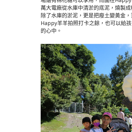
場還有棉花糖可以享用，而圍在Happ
萬大電廠從水庫中清淤的底泥，燒製成
除了水庫的淤泥，更是把廢土變黃金，
Happy羊羊拍照打卡之餘，也可以給
的心中。