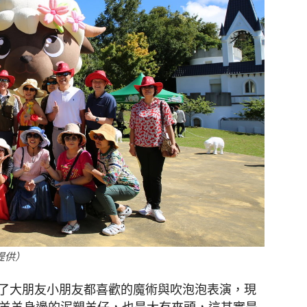
提供）
了大朋友小朋友都喜歡的魔術與吹泡泡表演，現