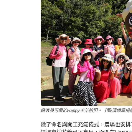
遊客與可愛的Happy羊羊拍照。（圖/清境農場
除了命名與開工充氣儀式，農場也安排