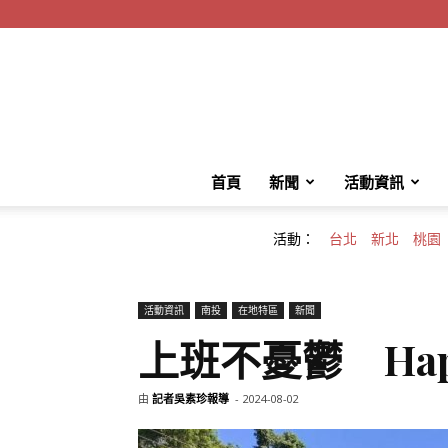
首頁
新聞
活動資訊
活動：
台北
新北
桃園
活動資訊
南投
在地特區
新聞
上班不憂鬱 Ha
由
記者吳素珍報導
-
2024-08-02