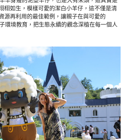
y羊羊身邊的泥塑羊仔，也是大有來頭，這其實是
栩栩如生，模樣可愛的潔白小羊仔，這不僅是清
資源再利用的最佳範例，讓親子在與可愛的
孩子環境教育，把生態永續的觀念深植在每一個人