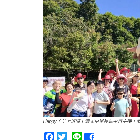
Happy羊羊上班囉！儀式由場長林中行主持
Facebook
Twitter
Line
Share