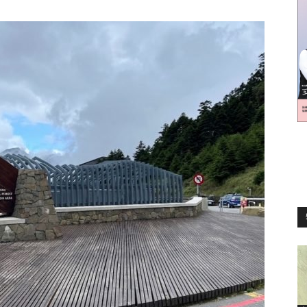
訊
生
活
新