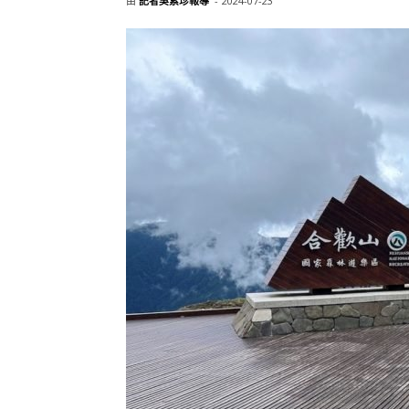
由
記者吳素珍報導
-
2024-07-23