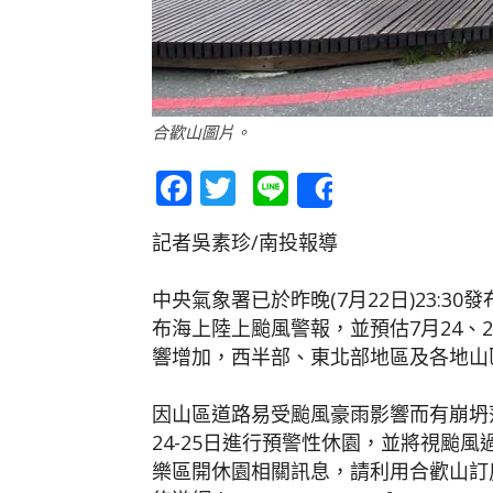
合歡山圖片。
Facebook
Twitter
Line
Share
記者吳素珍/南投報導
中央氣象署已於昨晚(7月22日)23:30
布海上陸上颱風警報，並預估7月24、
響增加，西半部、東北部地區及各地山
因山區道路易受颱風豪雨影響而有崩坍
24-25日進行預警性休園，並將視颱
樂區開休園相關訊息，請利用合歡山訂房網(https