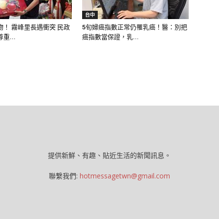
台中
物！ 霧峰里長遇衝突 民政
5旬婦癌指數正常仍罹乳癌！醫：別把
重...
癌指數當保證，乳...
提供新鮮、有趣、貼近生活的新聞訊息。
聯繫我們:
hotmessagetwn@gmail.com