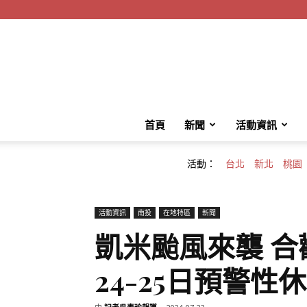
首頁
新聞
活動資訊
活動：
台北
新北
桃園
活動資訊
南投
在地特區
新聞
凱米颱風來襲 合
24-25日預警性