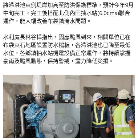
將滯洪池東側堤岸加高至防洪保護標準，預計今年9月
中旬完工，完工後搭配北側內田抽水站(6.0cms)聯合
運作，能大幅改善布袋鎮淹水問題。
水利處長林谷樺指出，因應颱風到來，相關單位已在
布袋東石地區設置防水檔板，各滯洪池也已降至最低
水位，各鄉鎮抽水站機電設備正常運作，將持續掌握
豪雨及颱風動態，保持警戒，盡力降低災損。