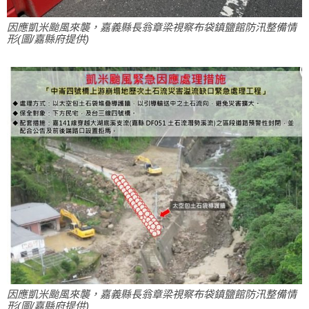
因應凱米颱風來襲，嘉義縣長翁章梁視察布袋鎮鹽館防汛整備情
形(圖/嘉縣府提供)
因應凱米颱風來襲，嘉義縣長翁章梁視察布袋鎮鹽館防汛整備情
形(圖/嘉縣府提供)