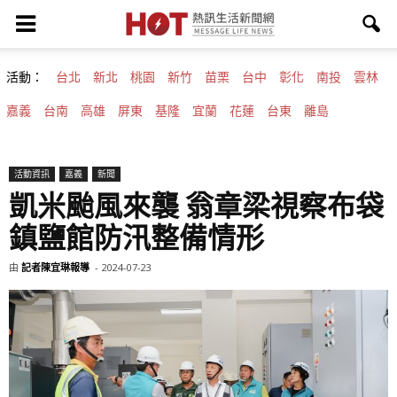
活動：
台北
新北
桃園
新竹
苗栗
台中
彰化
南投
雲林
嘉義
台南
高雄
屏東
基隆
宜蘭
花蓮
台東
離島
活動資訊
嘉義
新聞
凱米颱風來襲 翁章梁視察布袋
鎮鹽館防汛整備情形
由
記者陳宜琳報導
-
2024-07-23