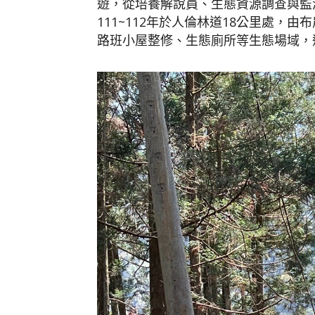
遊，從培養解說員、生態資源調查與監
111~112年於人倫林道18公里處，
路班小屋整修、生態廁所等生態場域，