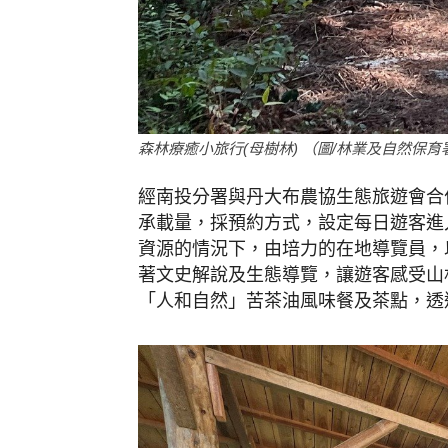
森林療癒小旅行(母樹林) （圖/林業及自然保
經南投分署與丹大布農協生態旅遊會合
承載量，採預約方式，設定每日遊客進
資源的情況下，由培力的在地導覽員，
著文史解說及生態導覽，讓遊客感受山
「人和自然」苦茶油風味餐及茶點，透