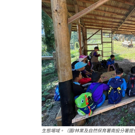
生態場域。（圖/林業及自然保育署南投分署提