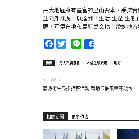
丹大地區擁有豐富的里山資本，秉持實
並向外推廣，以達到「生活-生產-生
牌，宣傳在地布農原民文化，帶動地方
Facebook
Twitter
Line
Share
標籤
丹大布農協會
人倫生態旅遊
地方
前一篇新聞
嘉縣衛生局推拒菸活動 看動畫抽限量零錢包
相關新聞
更多作者