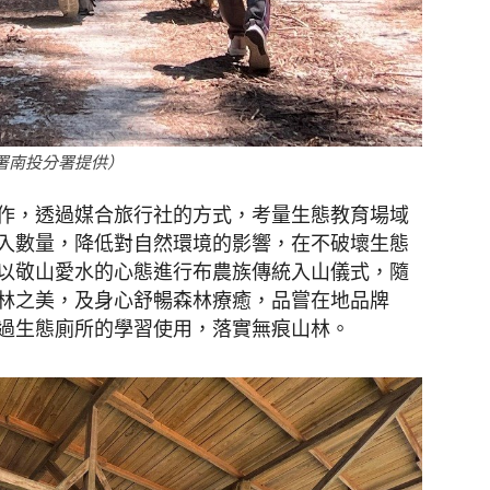
育署南投分署提供）
作，透過媒合旅行社的方式，考量生態教育場域
入數量，降低對自然環境的影響，在不破壞生態
以敬山愛水的心態進行布農族傳統入山儀式，隨
林之美，及身心舒暢森林療癒，品嘗在地品牌
過生態廁所的學習使用，落實無痕山林。