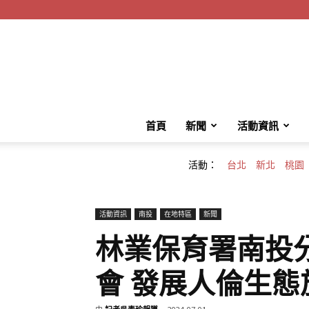
首頁
新聞
活動資訊
活動：
台北
新北
桃園
活動資訊
南投
在地特區
新聞
林業保育署南投
會 發展人倫生態