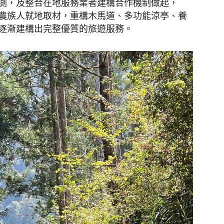
測，及整合在地服務業者建構合作機制做起，
由布農族人就地取材，重構木馬道、多功能涼亭、養
逐漸建構出完整優質的旅遊服務。