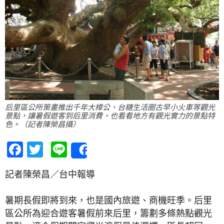
后里區公所策畫推出千年大樟公、台糖生活圈古早小火車等觀光
景點，讓暑假遊客到后里消費，也看看地方有觀光實力的景點特
色。（記者陳榮昌攝）
Facebook
Twitter
Line
Share
記者陳榮昌／台中報導
暑期長假即將到來，也是國內旅遊、商機旺季。后里
區公所為迎合遊客暑假前來后里，籌劃多條熱點觀光