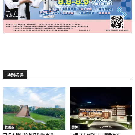
特別報導
校園區
雲林
東海大學生物科技與應用微...
百年歷史建築「西螺街長宿...