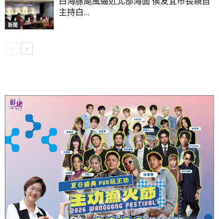
白海豚颱風逼近北部海面 侯友宜市長親自
主持白...
新聞