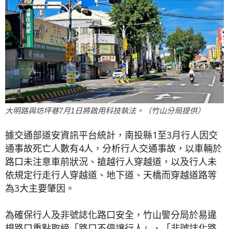
大明路與坊坪巷7月1日將啟用科技執法。（竹山分局提供）
據交通部道安資訊平台統計，南投縣1至3月行人因交
通事故死亡人數有4人，分析行人交通事故，以車輛於
路口未注意車前狀況、搶越行人穿越道，以及行人未
依規定行走行人穿越道、地下道、天橋而穿越道路等
為3大主要肇因。
為確保行人及非號誌化路口安全，竹山警分局於易違
規路口重點取締「路口不停讓行人」、「非號誌化路