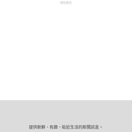
- 贊助廣告 -
提供新鮮、有趣、貼近生活的新聞訊息。