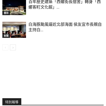
百年歷史建築「西螺街長宿舍」轉身「西
螺客町文化館」...
雲林
白海豚颱風逼近北部海面 侯友宜市長親自
主持白...
新聞
特別報導