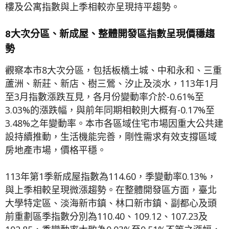
樓及公寓指數與上季相較亦呈現持平趨勢。
8
大次分區、新成屋、整體開發區指數呈現價穩趨
勢
觀察本市8大次分區，包括板橋土城、中和永和、三重
蘆洲、新莊、新店、樹三鶯、汐止及淡水，113年1月
至3月指數漲跌互見，各月份變動率介於-0.61%至
3.03%的漲跌幅，與前年同期相較則大概有-0.17%至
3.48%之年變動率。本市各區域住宅市場因重大公共建
設持續推動，生活機能完善，剛性需求有效支撐區域
房地產市場，價格平穩。
113年第1季新成屋指數為114.60，季變動率0.13%，
與上季相較呈現微漲趨勢。在整體開發區方面，臺北
大學特定區、淡海新市鎮、林口新市鎮、副都心及頭
前重劃區季指數分別為110.40、109.12、107.23及