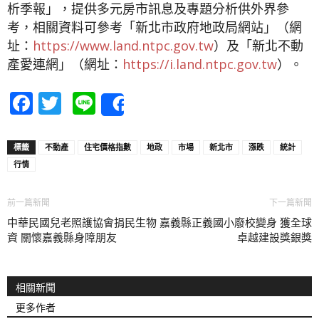
析季報」，提供多元房市訊息及專題分析供外界參
考，相關資料可參考「新北市政府地政局網站」（網
址：
https://www.land.ntpc.gov.tw
）及「新北不動
產愛連網」（網址：
https://i.land.ntpc.gov.tw
）。
Facebook
Twitter
Line
Share
標籤
不動產
住宅價格指數
地政
市場
新北市
漲跌
統計
行情
前一篇新聞
下一篇新聞
中華民國兒老照護協會捐民生物
嘉義縣正義國小廢校變身 獲全球
資 關懷嘉義縣身障朋友
卓越建設獎銀獎
相關新聞
更多作者