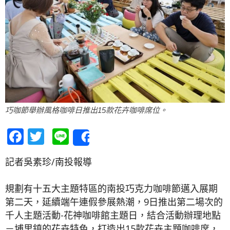
巧咖節舉辦風格咖啡日推出15款花卉咖啡席位。
Facebook
Twitter
Line
Share
記者吳素珍/南投報導
規劃有十五大主題特區的南投巧克力咖啡節邁入展期
第二天，延續端午連假參展熱潮，9日推出第二場次的
千人主題活動-花神咖啡館主題日，結合活動辦理地點
－埔里鎮的花卉特色，打造出15款花卉主題咖啡席，