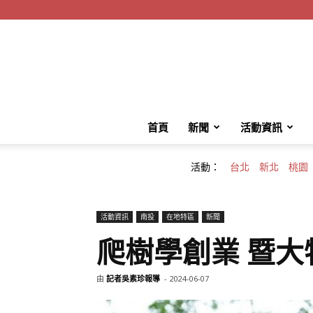
首頁
新聞
活動資訊
活動：
台北
新北
桃園
活動資訊
南投
在地特區
新聞
爬樹學創業 暨
由
記者吳素珍報導
-
2024-06-07