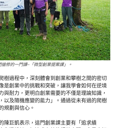
門搶修的一門課–「微型創業提案課」。
爬樹過程中，深刻體會到創業和攀樹之間的密切
像是創業中的挑戰和突破，讓我學會如何在逆境
力與耐力，更明白創業需要的不僅是理論知識，
，以及隨機應變的能力」。通過從未有過的爬樹
的規劃與信心。
的陳巨凱表示，這門創業課主要有「追求績