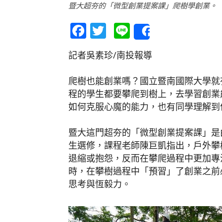
暨大超夯的「微型創業提案課」爬樹學創業。（
Facebook
Twitter
Line
Share
記者吳素珍/南投報導
爬樹也能創業嗎？國立暨南國際大學就
程的學生都要攀爬到樹上，去學習創業
如何克服心魔的能力，也有同學理解到
暨大這門超夯的「微型創業提案課」是
生選修，課程老師陳巨凱指出，戶外攀
退縮或抱怨，反而在攀爬過程中更加專
時，在攀樹過程中「預習」了創業之前
思考與恆毅力。