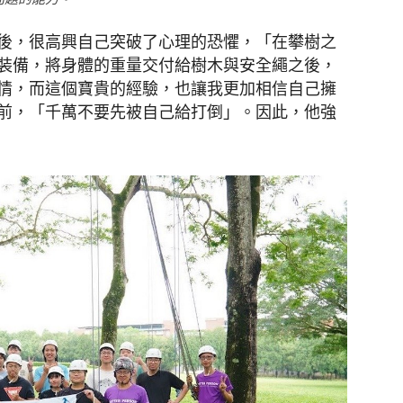
後，很高興自己突破了心理的恐懼，「在攀樹之
裝備，將身體的重量交付給樹木與安全繩之後，
情，而這個寶貴的經驗，也讓我更加相信自己擁
前，「千萬不要先被自己給打倒」。因此，他強