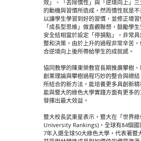
效」、「去除慣性」與「逆境向上」三
的動機與習慣所造成，然而慣性就是不
以讓學生學習到好的習慣，並修正壞習
「成長型思維」做直觀聯想，鼓勵學生
安全結相當於設定「停損點」，非常具
整和決策，由於上升的過程非常辛苦，
合逆境向上後所帶給學生的成就感。
協同教學的陳東榮教官長期推廣攀樹、
創業理論與攀樹過程巧妙的整合與總結
所結合的新方法，能培養更多具創新精
能與暨大的綠色大學實踐方面有更多的
發揮出最大效益。
暨大校長武東星表示，暨大在「世界綠色大學」評
University Rankings)，全球
7年入選全球50大綠色大學，代表著