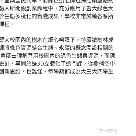
，並與全民共享。而陳巨凱老師選擇壯碩堅硬的
融入所開設創業課程中，充分應用了暨大綠色大
於生態多樣化的實踐成果，學校非常鼓勵各系所
課程。
暨大校園內的樹木在細心呵護下，持續讓樹林成
師將綠色資源結合生態、永續的概念開設相關的
的角度去理解善用校園內的綠色生態與資源，而陳
設計，等同於是3D立體化了這門課，從樹梢空中
創新思維，也難怪，每學期都成為大三大四學生
下一篇新聞