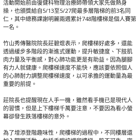
活動開始前由復健科物理治療師帶領大家先做熱身
操，也頒獎給自5/13至5/27爬最多層階梯的前3名同
仁，其中總務課謝明麗兩週累計748階樓梯是個人賽第
一名。
竹山秀傳醫院院長莊碧焜表示，爬樓梯好處多，還能
透過緩步多階段的漸進式運動，提升敏捷度、下肢肌
肉力量及平衡感，對心肺功能更是有助益。因為腿腳
有力人就健康。爬樓梯速度不能快，應該要依照個人
的心肺耐力調整爬樓梯速度，以可承擔的運動量為最
重要的前提。
莊院長也提醒現在人手一機，雖然看手機已是現代人
的習慣，但是上下樓梯千萬要注意，不要因為看小螢
幕卻發生跌落樓梯的意外。
為了增添登階趣味性，爬樓梯的過程中，不同樓層還