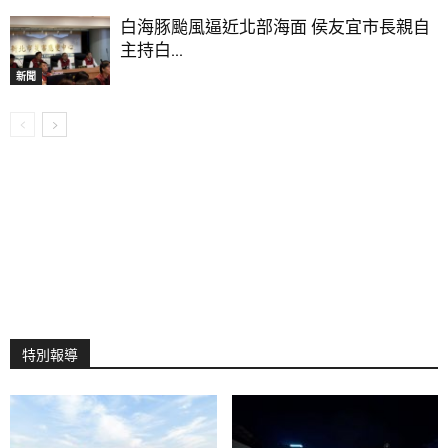
白海豚颱風逼近北部海面 侯友宜市長親自
主持白...
新聞
特別報導