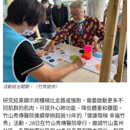
活動結合闖關。（竹秀提供）
研究結果顯示爬樓梯比走路或慢跑，需要啟動更多不
同肌群的肌肉，可提升心肺功能、降低體重和腰圍。
竹山秀傳醫院連續舉辦超過10年的「健康階梯 幸福竹
秀」活動，28日在竹山秀傳醫院舉行，邀請竹山富州