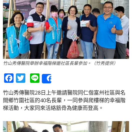
竹山秀傳醫院舉辦幸福階梯邀社區長輩參加。（竹秀提供）
Facebook
Twitter
Line
Share
竹山秀傳醫院28日上午邀請醫院同仁偕富州社區與名
間鄉竹圍社區的40名長輩，一同參與爬樓梯的幸福階
梯活動，大家同來活絡筋骨為健康而登高。