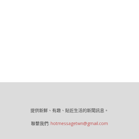
提供新鮮、有趣、貼近生活的新聞訊息。
聯繫我們:
hotmessagetwn@gmail.com