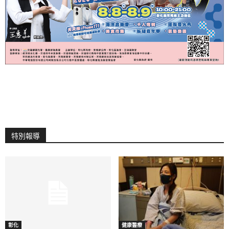
特別報導
彰化
健康醫療