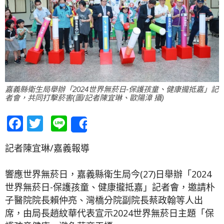
嘉義縣衛生局舉辦「2024世界無菸日-保護孩童、健康攏抵嘉」記
者會，共同打擊菸害(圖/記者陳宜琳、歐陽漳 攝)
Facebook
Twitter
Line
Share
記者陳宜琳/嘉義報導
響應世界無菸日，嘉義縣衛生局今(27)日舉辦「2024
世界無菸日-保護孩童、健康攏抵嘉」記者會，邀請朴
子醫院院長賴仲亮、灣橋分院副院長蔡政翰等人出
席，由局長趙紋華代表宣示2024世界無菸日主題「保