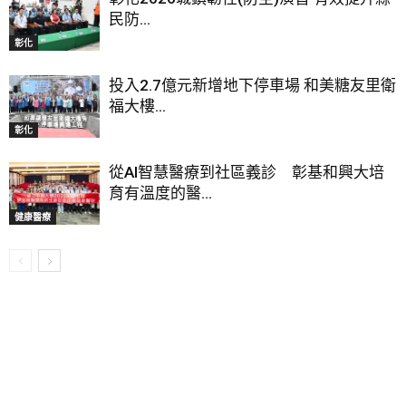
民防...
彰化
投入2.7億元新增地下停車場 和美糖友里衛
福大樓...
彰化
從AI智慧醫療到社區義診 彰基和興大培
育有溫度的醫...
健康醫療