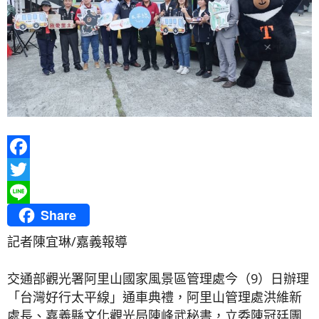
Facebook
Twitter
Share
Line
記者陳宜琳/嘉義報導
交通部觀光署阿里山國家風景區管理處今（9）日辦理
「台灣好行太平線」通車典禮，阿里山管理處洪維新
處長、嘉義縣文化觀光局陳峰武秘書，立委陳冠廷團