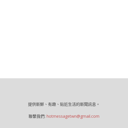
提供新鮮、有趣、貼近生活的新聞訊息。
聯繫我們:
hotmessagetwn@gmail.com