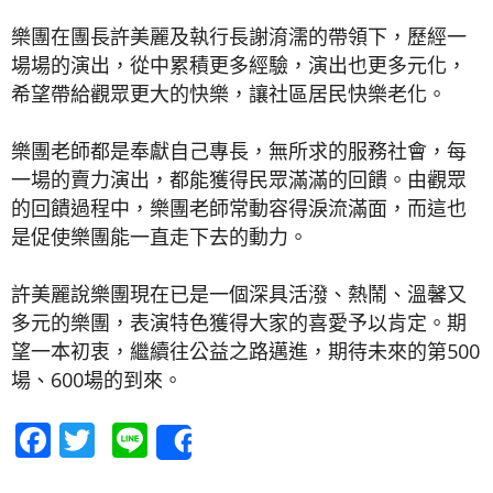
樂團在團長許美麗及執行長謝淯濡的帶領下，歷經一
場場的演出，從中累積更多經驗，演出也更多元化，
希望帶給觀眾更大的快樂，讓社區居民快樂老化。
樂團老師都是奉獻自己專長，無所求的服務社會，每
一場的賣力演出，都能獲得民眾滿滿的回饋。由觀眾
的回饋過程中，樂團老師常動容得淚流滿面，而這也
是促使樂團能一直走下去的動力。
許美麗說樂團現在已是一個深具活潑、熱鬧、溫馨又
多元的樂團，表演特色獲得大家的喜愛予以肯定。期
望一本初衷，繼續往公益之路邁進，期待未來的第500
場、600場的到來。
Facebook
Twitter
Line
Share