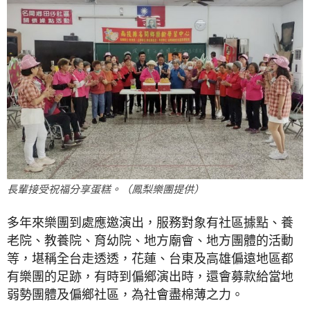
長輩接受祝福分享蛋糕。（鳳梨樂團提供）
多年來樂團到處應邀演出，服務對象有社區據點、養
老院、教養院、育幼院、地方廟會、地方團體的活動
等，堪稱全台走透透，花蓮、台東及高雄偏遠地區都
有樂團的足跡，有時到偏鄉演出時，還會募款給當地
弱勢團體及偏鄉社區，為社會盡棉薄之力。