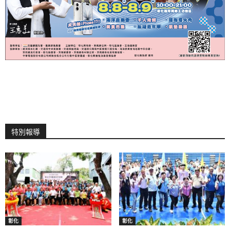
特別報導
彰化
彰化