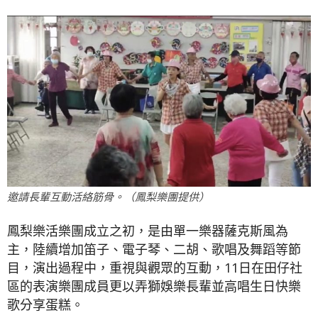
邀請長輩互動活絡筋骨。（鳳梨樂團提供）
鳳梨樂活樂團成立之初，是由單一樂器薩克斯風為
主，陸續增加笛子、電子琴、二胡、歌唱及舞蹈等節
目，演出過程中，重視與觀眾的互動，11日在田仔社
區的表演樂團成員更以弄獅娛樂長輩並高唱生日快樂
歌分享蛋糕。