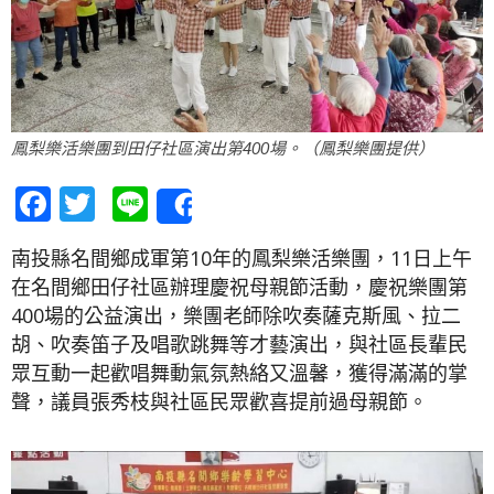
鳳梨樂活樂團到田仔社區演出第400場。（鳳梨樂團提供）
Facebook
Twitter
Line
Share
南投縣名間鄉成軍第10年的鳳梨樂活樂團，11日上午
在名間鄉田仔社區辦理慶祝母親節活動，慶祝樂團第
400場的公益演出，樂團老師除吹奏薩克斯風、拉二
胡、吹奏笛子及唱歌跳舞等才藝演出，與社區長輩民
眾互動一起歡唱舞動氣氛熱絡又溫馨，獲得滿滿的掌
聲，議員張秀枝與社區民眾歡喜提前過母親節。