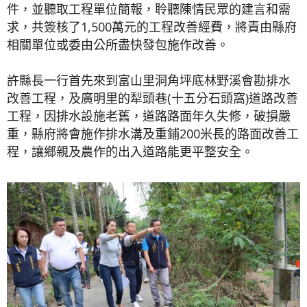
件，並聽取工程單位簡報，聆聽陳情民眾的建言和需
求，共簽核了1,500萬元的工程改善經費，將責由縣府
相關單位或委由公所盡快發包施作改善。
許縣長一行首先來到富山里洞角坪底林野溪會勘排水
改善工程，及廣明里的犁頭巷(十五分石頭窩)道路改善
工程，因排水設施老舊，道路路面年久失修，破損嚴
重，縣府將會施作排水溝及重鋪200米長的路面改善工
程，讓鄉親及農作的出入道路能更平整安全。