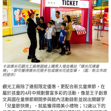
卡滋爆米花觀光工廠樂園線上購票入場並備註「爆米花爆童
樂」，即可獲得爆米花隨手包或爆米花造型筆。（圖／新北市政
府提供）
觀光工廠除了連假限定優惠，更配合新北童樂節，在
屬於孩童的4月中規劃豐富多彩的活動，像是王子創意
文具國在童樂節期間參與館內活動錄影並說出關鍵字
「兒童節快樂」，就能獲得精美小禮物；12歲以下的