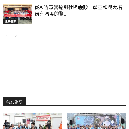
從AI智慧醫療到社區義診 彰基和興大培
育有溫度的醫...
健康醫療
特別報導