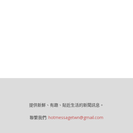
提供新鮮、有趣、貼近生活的新聞訊息。
聯繫我們:
hotmessagetwn@gmail.com