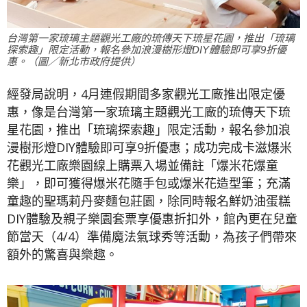
台灣第一家琉璃主題觀光工廠的琉傳天下琉星花園，推出「琉璃
探索趣」限定活動，報名參加浪漫樹形燈DIY體驗即可享9折優
惠。（圖／新北市政府提供）
經發局說明，4月連假期間多家觀光工廠推出限定優
惠，像是台灣第一家琉璃主題觀光工廠的琉傳天下琉
星花園，推出「琉璃探索趣」限定活動，報名參加浪
漫樹形燈DIY體驗即可享9折優惠；成功完成卡滋爆米
花觀光工廠樂園線上購票入場並備註「爆米花爆童
樂」，即可獲得爆米花隨手包或爆米花造型筆；充滿
童趣的聖瑪莉丹麥麵包莊園，除同時報名鮮奶油蛋糕
DIY體驗及親子樂園套票享優惠折扣外，館內更在兒童
節當天（4/4）準備魔法氣球秀等活動，為孩子們帶來
額外的驚喜與樂趣。