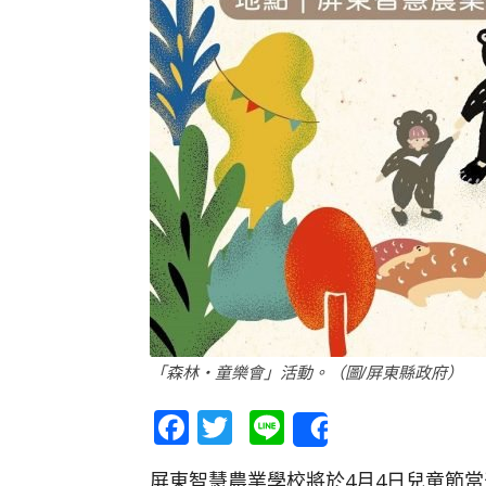
「森林‧童樂會」活動。（圖/屏東縣政府）
Facebook
Twitter
Line
Share
屏東智慧農業學校將於4月4日兒童節