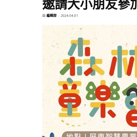
邀請大小朋友參
由
編輯部
-
2024-04-01