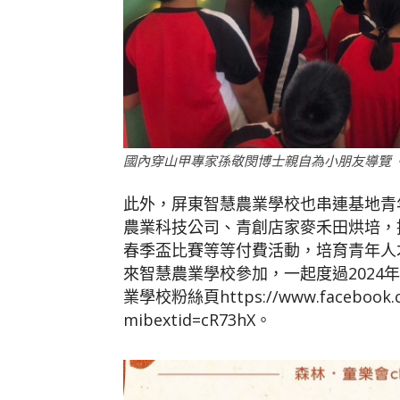
國內穿山甲專家孫敬閔博士親自為小朋友導覽《
此外，屏東智慧農業學校也串連基地青
農業科技公司、青創店家麥禾田烘培，
春季盃比賽等等付費活動，培育青年人
來智慧農業學校參加，一起度過2024
業學校粉絲頁https://www.facebook.c
mibextid=cR73hX。