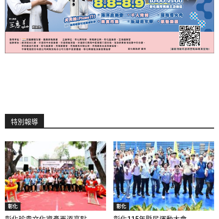
特別報導
彰化
彰化